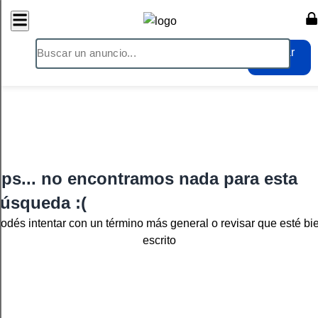
Publicar
ps... no encontramos nada para esta
úsqueda :(
odés intentar con un término más general o revisar que esté bi
escrito