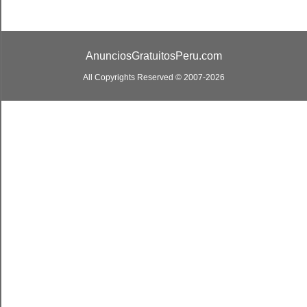
AnunciosGratuitosPeru.com
All Copyrights Reserved © 2007-2026