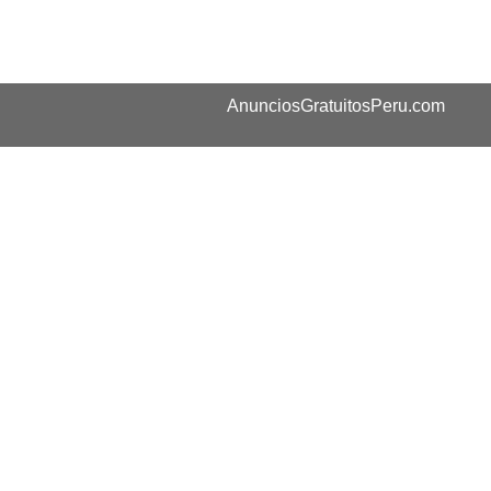
AnunciosGratuitosPeru.com