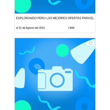
EXPLORANDO PERU LAS MEJORES OFERTAS PARA EL MEJOR VI
el 31 de Agosto del 2021
LIMA