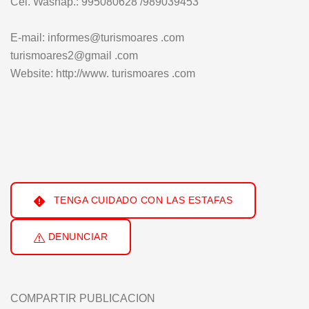
Cel. Washap.: 995080628 /989039453
E-mail: informes@turismoares .com
turismoares2@gmail .com
Website: http://www. turismoares .com
TENGA CUIDADO CON LAS ESTAFAS
DENUNCIAR
COMPARTIR PUBLICACION