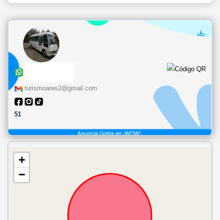
turismoares2@gmail.com
51
+
−