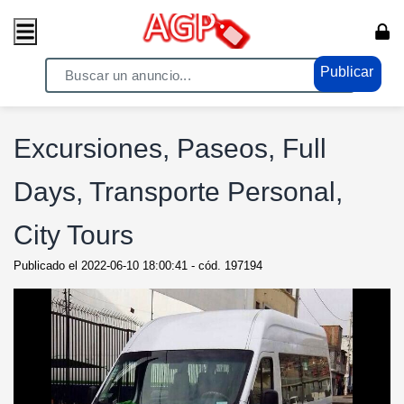
Publicar
Home
/ Servicios / Agencias
Excursiones, Paseos, Full
Days, Transporte Personal,
City Tours
Publicado el
2022-06-10 18:00:41
- cód.
197194