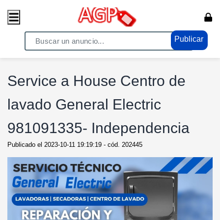
Publicar
Home
/ Servicios / Servicios Generales
Service a House Centro de
lavado General Electric
981091335- Independencia
Publicado el
2023-10-11 19:19:19
- cód.
202445