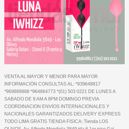
VENTA AL MAYOR Y MENOR PARA MAYOR
INFORMACIÓN CONSULTAS AL: *939648817
*969889888 *964864773 *(01) 503 0221 DE LUNES A
SABADO DE 9 AM A 8PM DOMINGO PREVIA
COORDINACION ENVIOS INTERNACIONALES Y
NACIONALES GARANTIZADOS DELIVERY EXPRESS
TODO LIMA GRATIS TIENDA FISICA: Tienda LOS
OLIVOS. Av. Alfredo Mendiola 3849 tda 6 1er piso Gal.