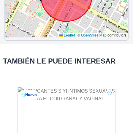
Leaflet
|
©
OpenStreetMap
contributors
TAMBIÉN LE PUEDE INTERESAR
Nuevo