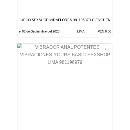
JUEGO SEXSHOP MIRAFLORES 981196979-CIENCUENTA PRUEBA
el 02 de Septiembre del 2023
LIMA
PEN 9.00