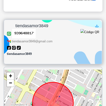
tiendasamor3849
tiendasamor3849@gmail.com
tiendasamor3849
+
−