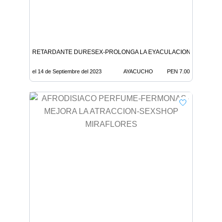
RETARDANTE DURESEX-PROLONGA LA EYACULACION-SPRAY-S
el 14 de Septiembre del 2023
AYACUCHO
PEN 7.00