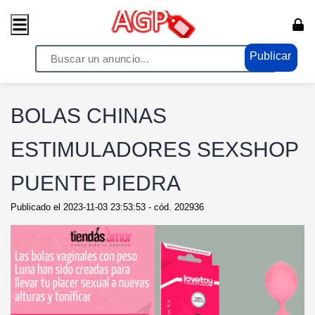
Publicar
Home
/ Moda - Belleza / Ropa y Calzado
BOLAS CHINAS
ESTIMULADORES SEXSHOP
PUENTE PIEDRA
Publicado el
2023-11-03 23:53:53
- cód.
202936