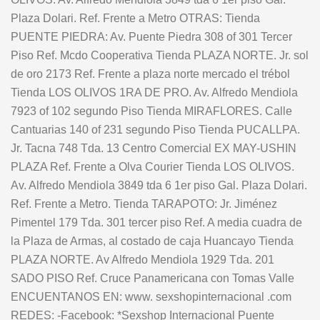
Plaza Dolari. Ref. Frente a Metro OTRAS: Tienda
PUENTE PIEDRA: Av. Puente Piedra 308 of 301 Tercer
Piso Ref. Mcdo Cooperativa Tienda PLAZA NORTE. Jr. sol
de oro 2173 Ref. Frente a plaza norte mercado el trébol
Tienda LOS OLIVOS 1RA DE PRO. Av. Alfredo Mendiola
7923 of 102 segundo Piso Tienda MIRAFLORES. Calle
Cantuarias 140 of 231 segundo Piso Tienda PUCALLPA.
Jr. Tacna 748 Tda. 13 Centro Comercial EX MAY-USHIN
PLAZA Ref. Frente a Olva Courier Tienda LOS OLIVOS.
Av. Alfredo Mendiola 3849 tda 6 1er piso Gal. Plaza Dolari.
Ref. Frente a Metro. Tienda TARAPOTO: Jr. Jiménez
Pimentel 179 Tda. 301 tercer piso Ref. A media cuadra de
la Plaza de Armas, al costado de caja Huancayo Tienda
PLAZA NORTE. Av Alfredo Mendiola 1929 Tda. 201
SADO PISO Ref. Cruce Panamericana con Tomas Valle
ENCUENTANOS EN: www. sexshopinternacional .com
REDES: -Facebook: *Sexshop Internacional Puente