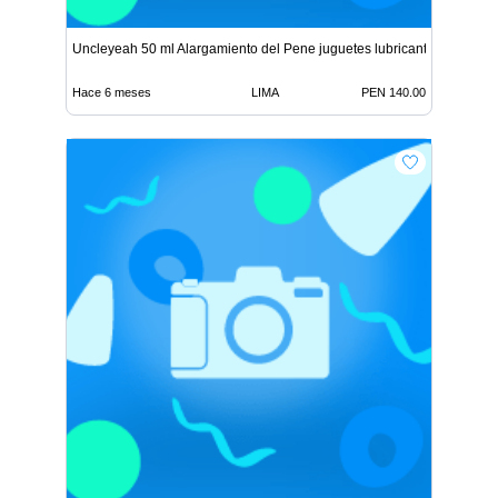
Uncleyeah 50 ml Alargamiento del Pene juguetes lubricantes
Hace 6 meses
LIMA
PEN 140.00