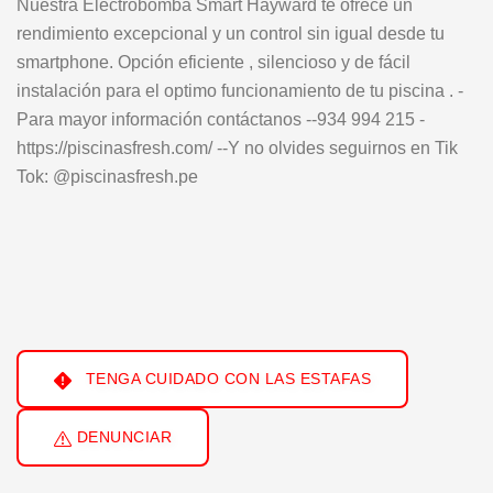
Nuestra Electrobomba Smart Hayward te ofrece un
rendimiento excepcional y un control sin igual desde tu
smartphone. Opción eficiente , silencioso y de fácil
instalación para el optimo funcionamiento de tu piscina . -
Para mayor información contáctanos --934 994 215 -
https://piscinasfresh.com/ --Y no olvides seguirnos en Tik
Tok: @piscinasfresh.pe
TENGA CUIDADO CON LAS ESTAFAS
DENUNCIAR