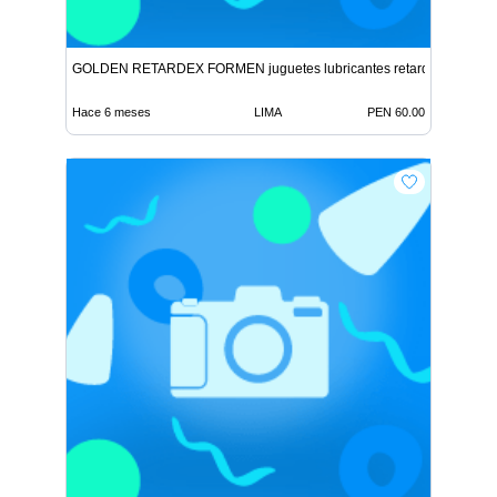
GOLDEN RETARDEX FORMEN juguetes lubricantes retardantes pot
Hace 6 meses
LIMA
PEN 60.00