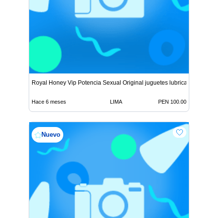
Royal Honey Vip Potencia Sexual Original juguetes lubricant
Hace 6 meses
LIMA
PEN 100.00
Nuevo