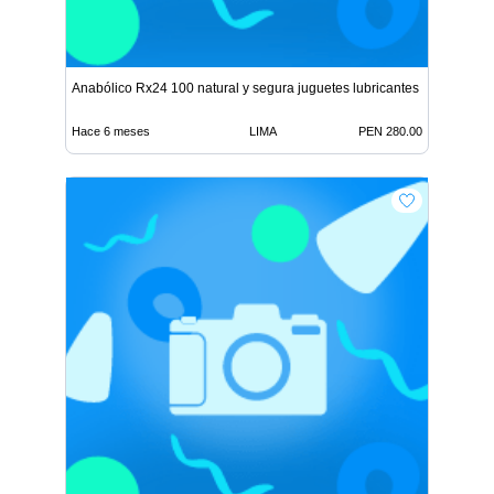
Anabólico Rx24 100 natural y segura juguetes lubricantes r
Hace 6 meses
LIMA
PEN 280.00