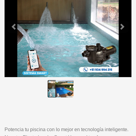
Potencia tu piscina con lo mejor en tecnología inteligente.