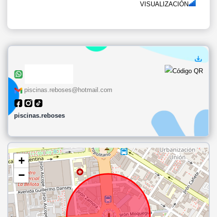
VISUALIZACIÓN
piscinas.reboses@hotmail.com
piscinas.reboses
+
−