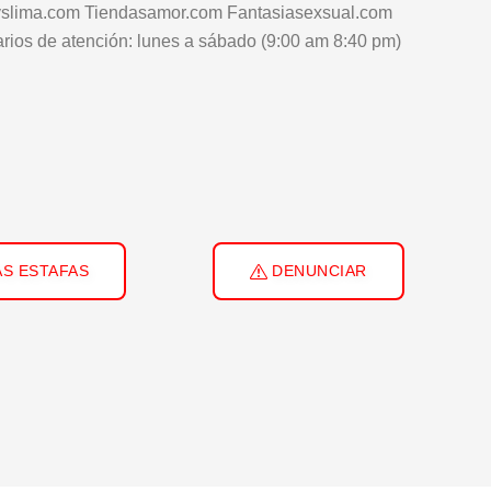
yslima.com Tiendasamor.com Fantasiasexsual.com
arios de atención: lunes a sábado (9:00 am 8:40 pm)
S ESTAFAS
DENUNCIAR