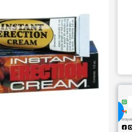
braya