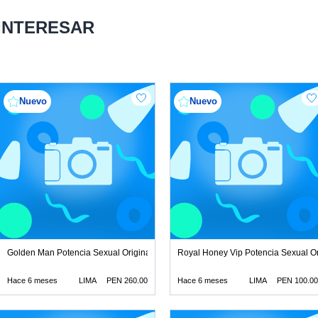
 INTERESAR
Nuevo
Nuevo
ecimiento natural
Golden Man Potencia Sexual Original Solo crecimiento natural
Royal Honey Vip Potencia Sexual Ori
Hace 6 meses
LIMA
PEN 260.00
Hace 6 meses
LIMA
PEN 100.00