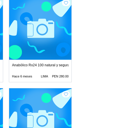
latador juguetes lubrica
Anabólico Rx24 100 natural y segura juguetes lubricantes r
Hace 6 meses
LIMA
PEN 280.00