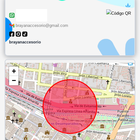
brayanaccesorio@gmail.com
brayanaccesorio
+
−