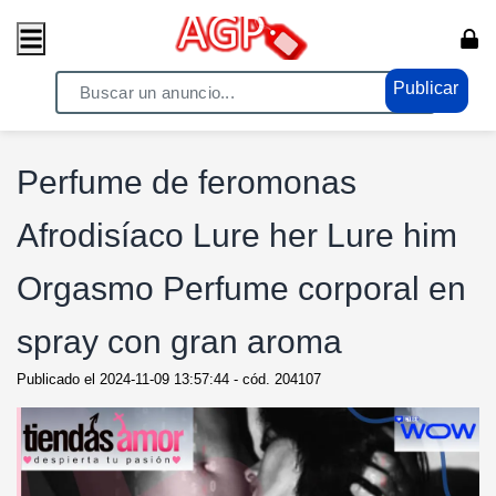
Publicar
Home
/ Compras/Ventas / Anuncios
Perfume de feromonas
Afrodisíaco Lure her Lure him
Orgasmo Perfume corporal en
spray con gran aroma
Publicado el
2024-11-09 13:57:44
- cód.
204107