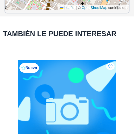
Leaflet
|
©
OpenStreetMap
contributors
TAMBIÉN LE PUEDE INTERESAR
Nuevo