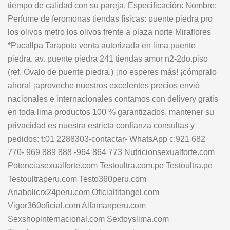
tiempo de calidad con su pareja. Especificación: Nombre:
Perfume de feromonas tiendas físicas: puente piedra pro
los olivos metro los olivos frente a plaza norte Miraflores
*Pucallpa Tarapoto venta autorizada en lima puente
piedra. av. puente piedra 241 tiendas amor n2-2do.piso
(ref. Ovalo de puente piedra.) ¡no esperes más! ¡cómpralo
ahora! ¡aproveche nuestros excelentes precios envió
nacionales e internacionales contamos con delivery gratis
en toda lima productos 100 % garantizados. mantener su
privacidad es nuestra estricta confianza consultas y
pedidos: t:01 2288303-contactar- WhatsApp c:921 682
770- 969 889 888 -964 864 773 Nutricionsexualforte.com
Potenciasexualforte.com Testoultra.com.pe Testoultra.pe
Testoultraperu.com Testo360peru.com
Anabolicrx24peru.com Oficialtitangel.com
Vigor360oficial.com Alfamanperu.com
Sexshopinternacional.com Sextoyslima.com