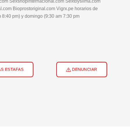
.com Sexshopinternacional.com Sextoyslima.com
com Bioprostoriginal.com Vigrx.pe horarios de
m 8:40 pm) y domingo (9:30 am 7:30 pm
S ESTAFAS
DENUNCIAR