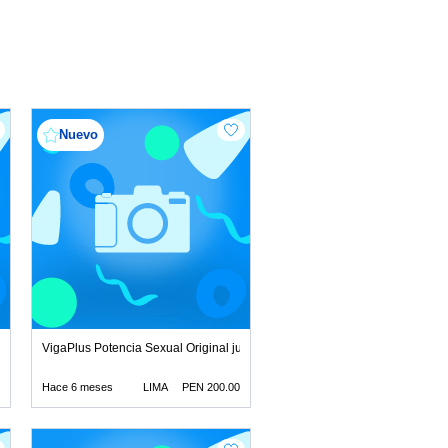
Nuevo
ginal juguetes lubricant
VigaPlus Potencia Sexual Original juguetes lubricantes reta
Hace 6 meses
LIMA
PEN 200.00