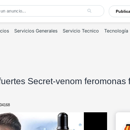
Publi
cios
Servicios Generales
Servicio Tecnico
Tecnología
fuertes Secret-venom feromonas f
04168