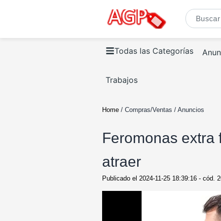
Todas las Categorías
Anun
Trabajos
Home
/ Compras/Ventas / Anuncios
Feromonas extra 
atraer
Publicado el
2024-11-25 18:39:16
- cód.
2