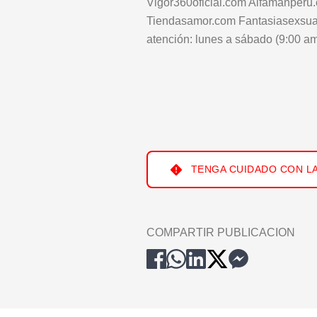
Vigor360oficial.com Alfamanperu
Tiendasamor.com Fantasiasexsual.
atención: lunes a sábado (9:00 a
TENGA CUIDADO CON LA
COMPARTIR PUBLICACION