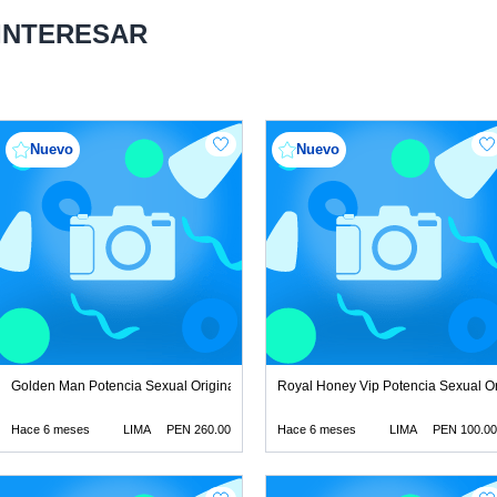
 INTERESAR
Nuevo
Nuevo
ecimiento natural
Golden Man Potencia Sexual Original Solo crecimiento natural
Royal Honey Vip Potencia Sexual Ori
Hace 6 meses
LIMA
PEN 260.00
Hace 6 meses
LIMA
PEN 100.00