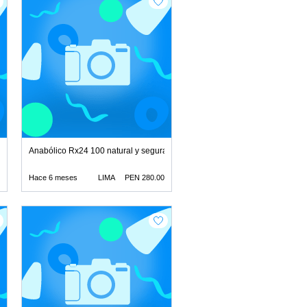
latador juguetes lubrica
Anabólico Rx24 100 natural y segura juguetes lubricantes r
Hace 6 meses
LIMA
PEN 280.00