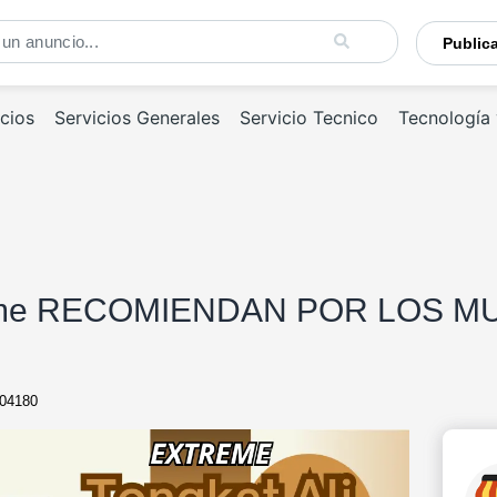
Publi
cios
Servicios Generales
Servicio Tecnico
Tecnología
treme RECOMIENDAN POR LOS 
04180