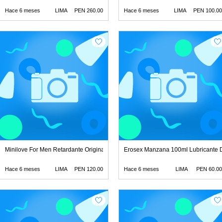
Hace 6 meses
LIMA
PEN 260.00
Hace 6 meses
LIMA
PEN 100.00
 lubricantes retar
Minilove For Men Retardante Original juguetes lubricantes r
Erosex Manzana 100ml Lubricante Di
Hace 6 meses
LIMA
PEN 120.00
Hace 6 meses
LIMA
PEN 60.00