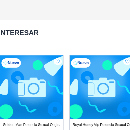
 INTERESAR
Nuevo
Nuevo
ecimiento natural
Golden Man Potencia Sexual Original Solo crecimiento natural
Royal Honey Vip Potencia Sexual Ori