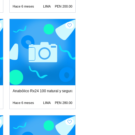
Hace 6 meses
LIMA
PEN 200.00
latador juguetes lubrica
Anabólico Rx24 100 natural y segura juguetes lubricantes r
Hace 6 meses
LIMA
PEN 280.00