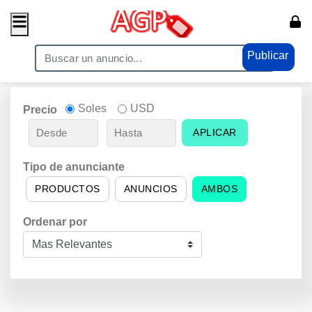
Publicar
Soles
USD
Precio
APLICAR
Tipo de anunciante
PRODUCTOS
ANUNCIOS
AMBOS
Ordenar por