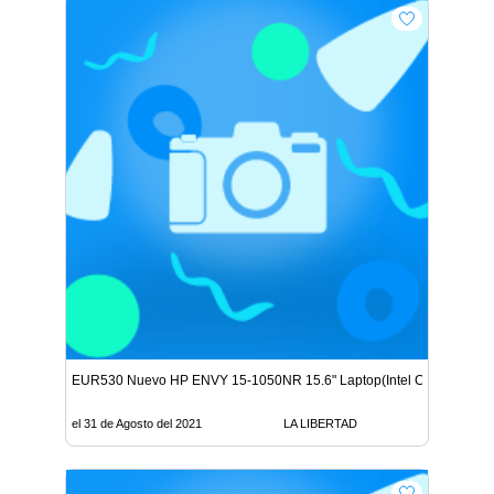
EUR530 Nuevo HP ENVY 15-1050NR 15.6" Laptop(Intel Core i7-72
el 31 de Agosto del 2021
LA LIBERTAD