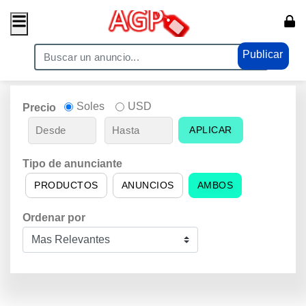
Publicar
Soles
USD
Precio
APLICAR
Tipo de anunciante
PRODUCTOS
ANUNCIOS
AMBOS
Ordenar por