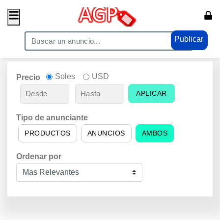
Publicar
Soles
USD
Precio
APLICAR
Tipo de anunciante
PRODUCTOS
ANUNCIOS
AMBOS
Ordenar por