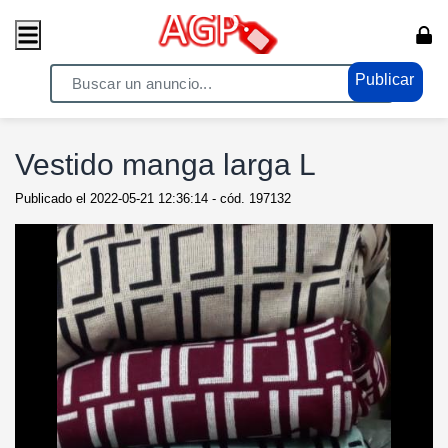
Publicar
Home
/ Moda - Belleza / Ropa y Calzado
Vestido manga larga L
Publicado el
2022-05-21 12:36:14
- cód.
197132