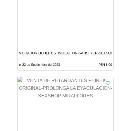
VIBRADOR DOBLE ESTIMULACION-SATISFYER-SEXSHOP MIRAFL
el 22 de Septiembre del 2023
PEN 8.00