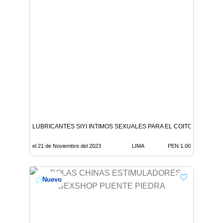
LUBRICANTES SIYI INTIMOS SEXUALES PARA EL COITO ANAL Y V
el 21 de Noviembre del 2023
LIMA
PEN 1.00
Nuevo