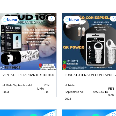
Nuevo
Nuevo
VENTA DE RETARDANTE STUD100-SPRAY -PROLONGA LA EYACULACION-S
FUNDA EXTENSION-CON ESPUELA
el 16 de Septiembre del
PEN
el 14 de
LIMA
PEN
2023
9.00
Septiembre del
AYACUCHO
9.00
2023