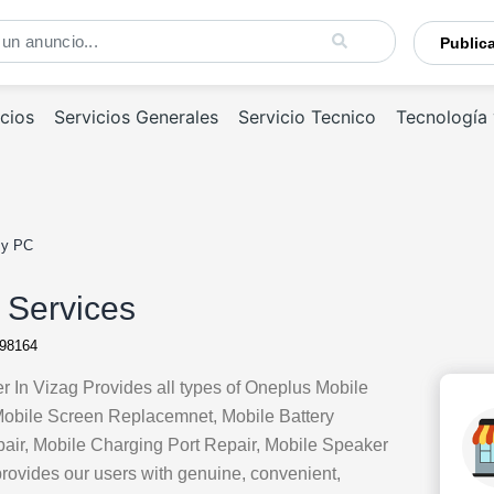
Publi
cios
Servicios Generales
Servicio Tecnico
Tecnología
a y PC
 Services
98164
 In Vizag Provides all types of Oneplus Mobile
obile Screen Replacemnet, Mobile Battery
ir, Mobile Charging Port Repair, Mobile Speaker
ovides our users with genuine, convenient,