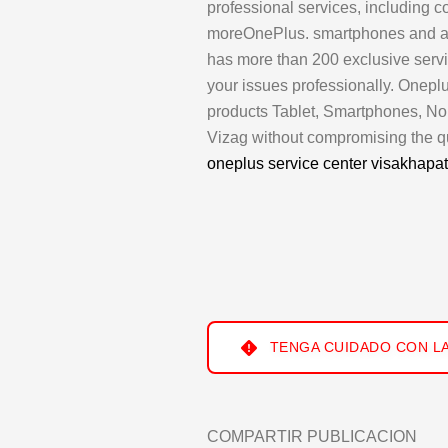
professional services, including 
moreOnePlus. smartphones and acc
has more than 200 exclusive service
your issues professionally. Oneplu
products Tablet, Smartphones, N
Vizag without compromising the qu
oneplus service center visakhap
TENGA CUIDADO CON LA
COMPARTIR PUBLICACION