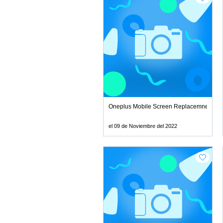
Oneplus Mobile Screen Replacemnet Serv
el 09 de Noviembre del 2022