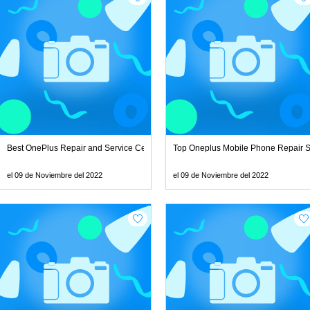
ices In Vizag
Best OnePlus Repair and Service Center
Top Oneplus Mobile Phone Repair Se
el 09 de Noviembre del 2022
el 09 de Noviembre del 2022