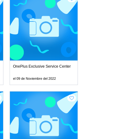
rvices in Vizag
OnePlus Exclusive Service Center
el 09 de Noviembre del 2022