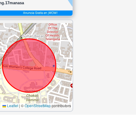
ing.17manasa
Leaflet
|
©
OpenStreetMap
contributors