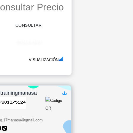
onsultar Precio
CONSULTAR
SEGURIDAD
VISUALIZACIÓN
trainingmanasa
ing.17manasa@gmail.com