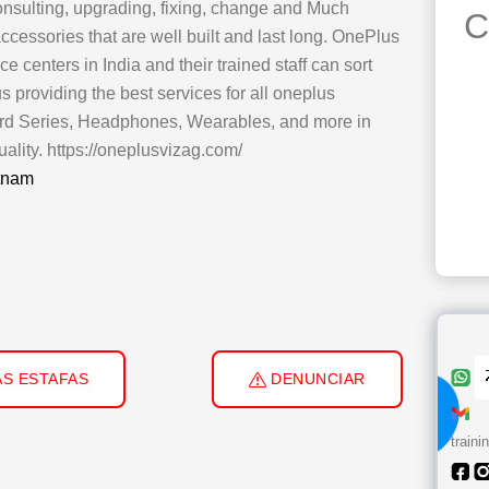
consulting, upgrading, fixing, change and Much
C
essories that are well built and last long. OnePlus
 centers in India and their trained staff can sort
s providing the best services for all oneplus
ord Series, Headphones, Wearables, and more in
ality. https://oneplusvizag.com/
atnam
S ESTAFAS
DENUNCIAR
train