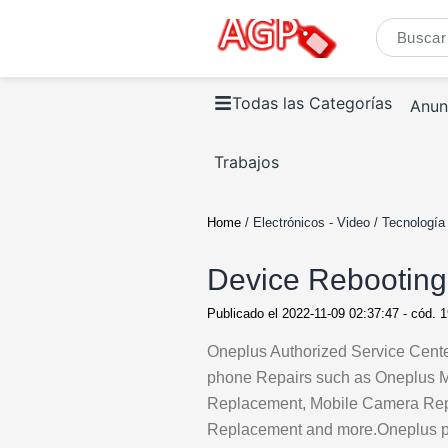
Todas las Categorías
Anun
Trabajos
Home
/ Electrónicos - Video / Tecnologí
Device Rebooting
Publicado el
2022-11-09 02:37:47
- cód.
1
Oneplus Authorized Service Center
phone Repairs such as Oneplus M
Replacement, Mobile Camera Repa
Replacement and more.Oneplus pr