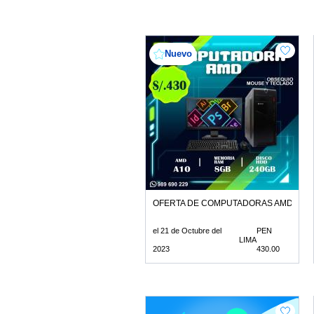
Nuevo
OFERTA DE COMPUTADORAS AMD
el 21 de Octubre del
PEN
LIMA
2023
430.00