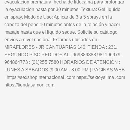
eyaculacion prematura, hecha de lidocaina para prolongar
la eyaculacion hasta por 30 minutos. Textura: Gel liquido
en spray. Modo de Uso: Aplicar de 3 a 5 sprays en la
cabeza del pene 10 minutos antes de la relación y hacer
masaje hasta que el liquido seque. Solicite su catálogo
envíos a nivel nacional Estamos ubicados en :
MIRAFLORES - JR.CANTUARIAS 140. TIENDA : 231.
SEGUNDO PISO PEDIDOS AL : 969889888 981196979 :
964864773 : (01)255 7580 HORARIOS DE ATENCIÓN :
LUNES A SABADOS (9:00 AM - 8:00 PM ) PAGINAS WEB
: https://sexshopinternacional .com https://sextoyslima .com
https://tiendasamor .com