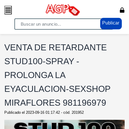
Publicar
Home
/ Electrónicos - Video / Tecnología y PC
VENTA DE RETARDANTE
STUD100-SPRAY -
PROLONGA LA
EYACULACION-SEXSHOP
MIRAFLORES 981196979
Publicado el
2023-09-16 01:17:42
- cód.
201952