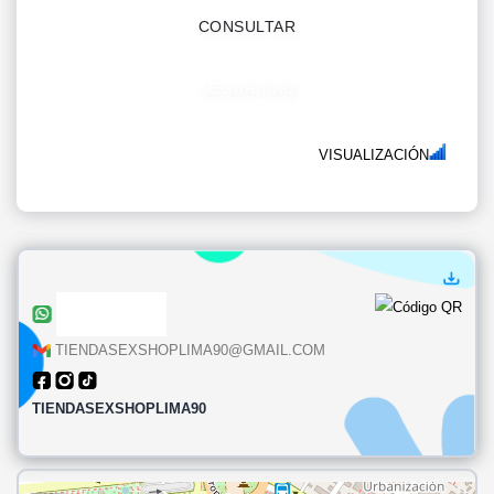
CONSULTAR
SEGURIDAD
VISUALIZACIÓN
TIENDASEXSHOPLIMA90@GMAIL.COM
TIENDASEXSHOPLIMA90