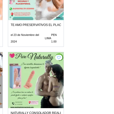
UEO AL 100
TE AMO PRESERVATIVOS EL PLACER DE CUIDARNOS
el 23 de Noviembre del
PEN
LIMA
2024
1.00
MINAR A TU AMANTE
NATURALLY CONSOLADOR REALISTA