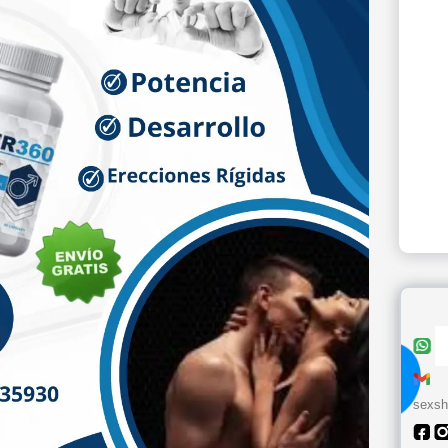
sexsh