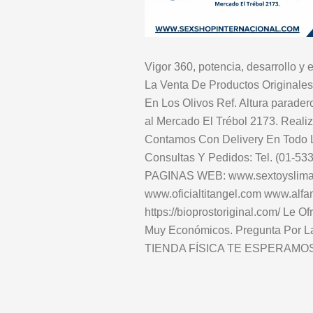
Vigor 360, potencia, desarrollo 
La Venta De Productos Original
En Los Olivos Ref. Altura parade
al Mercado El Trébol 2173. Reali
Contamos Con Delivery En Todo L
Consultas Y Pedidos: Tel. (01-
PAGINAS WEB: www.sextoyslima.
www.oficialtitangel.com www.alfam
https://bioprostoriginal.com/ Le O
Muy Económicos. Pregunta Por 
TIENDA FÍSICA TE ESPERAMOS