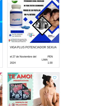
VIGA PLUS POTENCIADOR SEXUAL SIN EFECTOS SECUNDARIOS
el 27 de Noviembre del
PEN
LIMA
2024
1.00