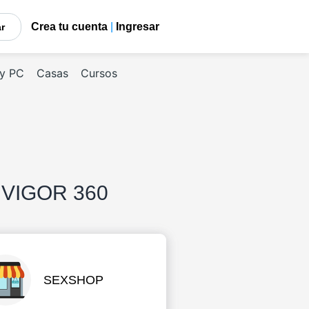
Crea tu cuenta
|
Ingresar
car
 y PC
Casas
Cursos
VIGOR 360
SEXSHOP