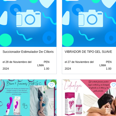
Succionador Estimulador De Clítoris
VIBRADOR DE TIPO GEL SUAVE
el 28 de Noviembre del
PEN
el 27 de Noviembre del
PEN
LIMA
LIMA
2024
1.00
2024
1.00