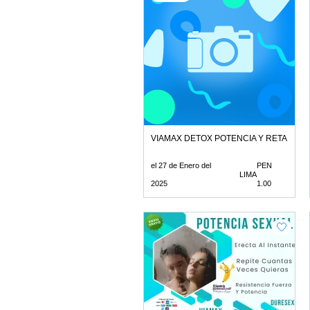
VIAMAX DETOX POTENCIA Y RETARDA
el 27 de Enero del
PEN
LIMA
2025
1.00