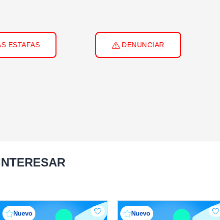
S ESTAFAS
DENUNCIAR
 INTERESAR
Nuevo
Nuevo