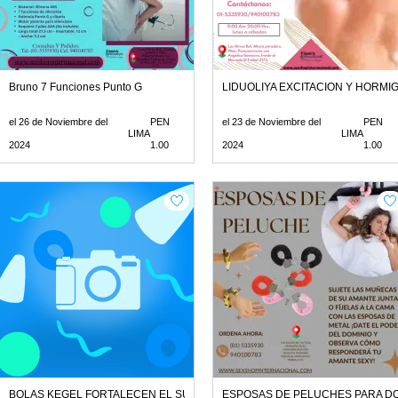
Bruno 7 Funciones Punto G
LIDUOLIYA EXCITACION Y HORMIG
el 26 de Noviembre del
PEN
el 23 de Noviembre del
PEN
LIMA
LIMA
2024
1.00
2024
1.00
 SE ACTIVA AL SOPLAR
BOLAS KEGEL FORTALECEN EL SUELO PELVICO
ESPOSAS DE PELUCHES PARA DO