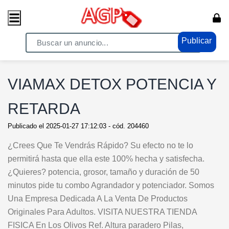
Publicar
Home
/ Moda - Belleza / Cosmética y Belleza
VIAMAX DETOX POTENCIA Y
RETARDA
Publicado el
2025-01-27 17:12:03
- cód.
204460
¿Crees Que Te Vendrás Rápido? Su efecto no te lo
permitirá hasta que ella este 100% hecha y satisfecha.
¿Quieres? potencia, grosor, tamaño y duración de 50
minutos pide tu combo Agrandador y potenciador. Somos
Una Empresa Dedicada A La Venta De Productos
Originales Para Adultos. VISITA NUESTRA TIENDA
FISICA En Los Olivos Ref. Altura paradero Pilas,