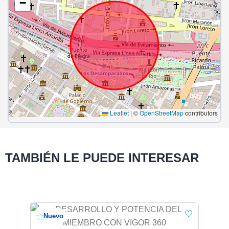
−
Leaflet
|
©
OpenStreetMap
contributors
TAMBIÉN LE PUEDE INTERESAR
Nuevo