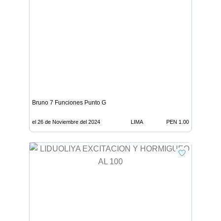
Bruno 7 Funciones Punto G
el 26 de Noviembre del 2024
LIMA
PEN 1.00