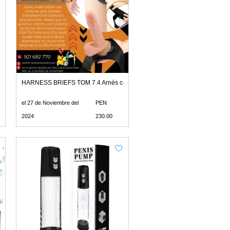
ove
HARNESS BRIEFS TOM 7.4 Arnés con Correa y Dildo Tom
el 27 de Noviembre del
PEN
2024
230.00