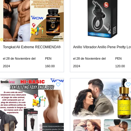
 más tiempo de las relaciones sexuales
Tongkat Ali Extreme RECOMIENDAN POR LOS MUCHOS BENEFICIOS
Anillo Vibrador Anillo Pene Pretty L
el 28 de Noviembre del
PEN
el 28 de Noviembre del
PEN
2024
160.00
2024
120.00